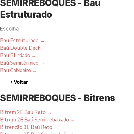
SEMIRREBOQUES - Baú
Estruturado
Escolha
Baú Estruturado
→
Baú Double Deck
→
Baú Blindado
→
Baú Semitérmico
→
Baú Cabideiro
→
‹
Voltar
SEMIRREBOQUES - Bitrens
Bitrem 2E Baú Reto
→
Bitrem 2E Baú Semirrebaixado
→
Bitrenzão 3E Baú Reto
→