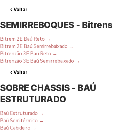
‹
Voltar
SEMIRREBOQUES - Bitrens
Bitrem 2E Baú Reto
→
Bitrem 2E Baú Semirrebaixado
→
Bitrenzão 3E Baú Reto
→
Bitrenzão 3E Baú Semirrebaixado
→
‹
Voltar
SOBRE CHASSIS - BAÚ
ESTRUTURADO
Baú Estruturado
→
Baú Semitérmico
→
Baú Cabideiro
→