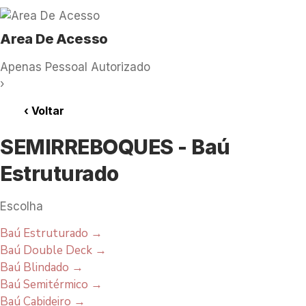
Area De Acesso
Apenas Pessoal Autorizado
›
‹
Voltar
SEMIRREBOQUES - Baú
Estruturado
Escolha
Baú Estruturado
→
Baú Double Deck
→
Baú Blindado
→
Baú Semitérmico
→
Baú Cabideiro
→