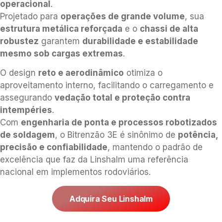
operacional
.
Projetado para
operações de grande volume
, sua
estrutura metálica reforçada
e o
chassi de alta
robustez
garantem
durabilidade e estabilidade
mesmo sob cargas extremas
.
O design
reto e aerodinâmico
otimiza o
aproveitamento interno, facilitando o carregamento e
assegurando
vedação total e proteção contra
intempéries
.
Com
engenharia de ponta e processos robotizados
de soldagem
, o Bitrenzão 3E é sinônimo de
potência,
precisão e confiabilidade
, mantendo o padrão de
excelência que faz da Linshalm uma referência
nacional em implementos rodoviários.
Adquira Seu Linshalm