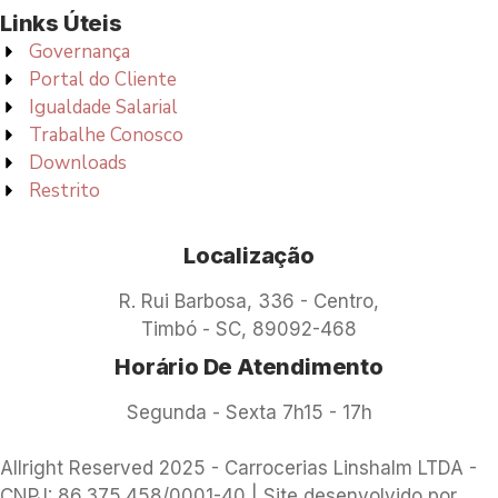
Links Úteis
Governança
Portal do Cliente
Igualdade Salarial
Trabalhe Conosco
Downloads
Restrito
Localização
R. Rui Barbosa, 336 - Centro,
Timbó - SC, 89092-468
Horário De Atendimento
Segunda - Sexta 7h15 - 17h
Allright Reserved 2025 - Carrocerias Linshalm LTDA -
CNPJ: 86.375.458/0001-40 | Site desenvolvido por