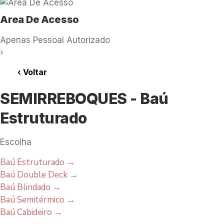
Area De Acesso
Apenas Pessoal Autorizado
›
‹
Voltar
SEMIRREBOQUES - Baú
Estruturado
Escolha
Baú Estruturado
→
Baú Double Deck
→
Baú Blindado
→
Baú Semitérmico
→
Baú Cabideiro
→