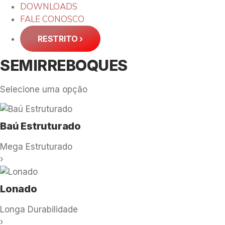
DOWNLOADS
FALE CONOSCO
RESTRITO
›
SEMIRREBOQUES
Selecione uma opção
Baú Estruturado
Mega Estruturado
›
Lonado
Longa Durabilidade
›