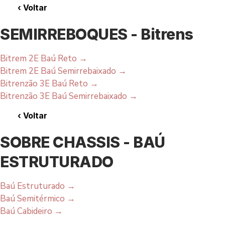
‹
Voltar
SEMIRREBOQUES - Bitrens
Bitrem 2E Baú Reto
→
Bitrem 2E Baú Semirrebaixado
→
Bitrenzão 3E Baú Reto
→
Bitrenzão 3E Baú Semirrebaixado
→
‹
Voltar
SOBRE CHASSIS - BAÚ
ESTRUTURADO
Baú Estruturado
→
Baú Semitérmico
→
Baú Cabideiro
→