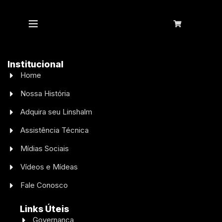
Institucional
Home
Nossa História
Adquira seu Linshalm
Assistência Técnica
Mídias Sociais
Vídeos e Mídeas
Fale Conosco
Links Úteis
Governança