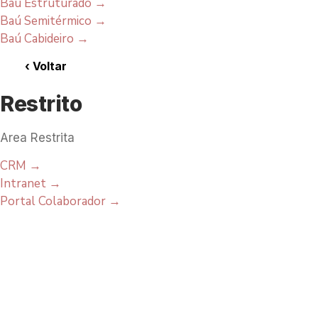
Baú Estruturado
→
Baú Semitérmico
→
Baú Cabideiro
→
‹
Voltar
Restrito
Area Restrita
CRM
→
Intranet
→
Portal Colaborador
→