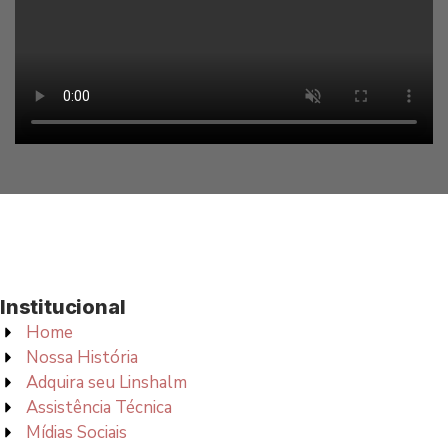
Institucional
Home
Nossa História
Adquira seu Linshalm
Assistência Técnica
Mídias Sociais