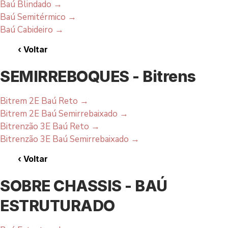
Baú Blindado
→
Baú Semitérmico
→
Baú Cabideiro
→
‹
Voltar
SEMIRREBOQUES - Bitrens
Bitrem 2E Baú Reto
→
Bitrem 2E Baú Semirrebaixado
→
Bitrenzão 3E Baú Reto
→
Bitrenzão 3E Baú Semirrebaixado
→
‹
Voltar
SOBRE CHASSIS - BAÚ
ESTRUTURADO