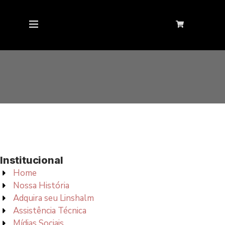
Institucional
Home
Nossa História
Adquira seu Linshalm
Assistência Técnica
Mídias Sociais