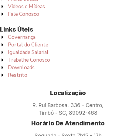
Vídeos e Mídeas
Fale Conosco
Links Úteis
Governança
Portal do Cliente
Igualdade Salarial
Trabalhe Conosco
Downloads
Restrito
Localização
R. Rui Barbosa, 336 - Centro,
Timbó - SC, 89092-468
Horário De Atendimento
Segunda - Sexta 7h15 - 17h