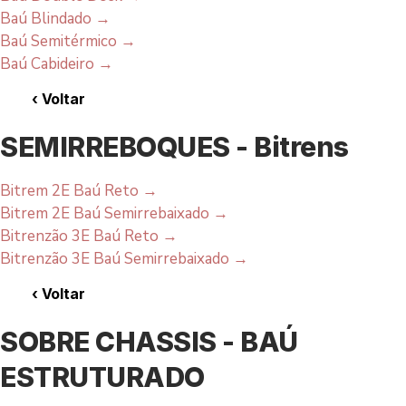
Baú Blindado
→
Baú Semitérmico
→
Baú Cabideiro
→
‹
Voltar
SEMIRREBOQUES - Bitrens
Bitrem 2E Baú Reto
→
Bitrem 2E Baú Semirrebaixado
→
Bitrenzão 3E Baú Reto
→
Bitrenzão 3E Baú Semirrebaixado
→
‹
Voltar
SOBRE CHASSIS - BAÚ
ESTRUTURADO