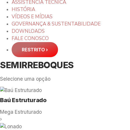
ASSISTÊNCIA TÉCNICA
HISTÓRIA
VÍDEOS E MÍDIAS
GOVERNANÇA & SUSTENTABILIDADE
DOWNLOADS
FALE CONOSCO
RESTRITO
›
SEMIRREBOQUES
Selecione uma opção
Baú Estruturado
Mega Estruturado
›