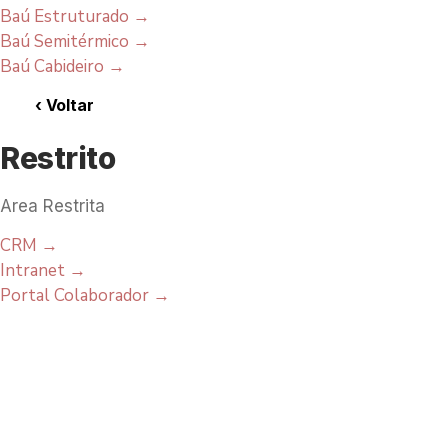
Baú Estruturado
→
Baú Semitérmico
→
Baú Cabideiro
→
‹
Voltar
Restrito
Area Restrita
CRM
→
Intranet
→
Portal Colaborador
→