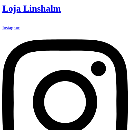
Loja Linshalm
Instagram